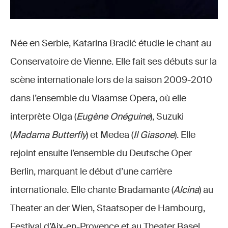
Née en Serbie, Katarina Bradić étudie le chant au
Conservatoire de Vienne. Elle fait ses débuts sur la
scène internationale lors de la saison 2009-2010
dans l’ensemble du Vlaamse Opera, où elle
interprète Olga (
Eugène Onéguine
), Suzuki
(
Madama Butterfly
) et Medea (
Il Giasone
). Elle
rejoint ensuite l’ensemble du Deutsche Oper
Berlin, marquant le début d’une carrière
internationale. Elle chante Bradamante (
Alcina
) au
Theater an der Wien, Staatsoper de Hambourg,
Festival d’Aix-en-Provence et au Theater Basel,