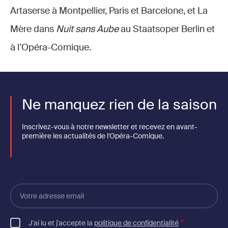
Artaserse à Montpellier, Paris et Barcelone, et La
Mère dans
Nuit sans Aube
au Staatsoper Berlin et
à l’Opéra-Comique.
Ne manquez rien de la saison
Inscrivez-vous à notre newsletter et recevez en avant-
première les actualités de l'Opéra-Comique.
Votre
adresse
email
J'ai lu et j'accepte la
politique de confidentialité