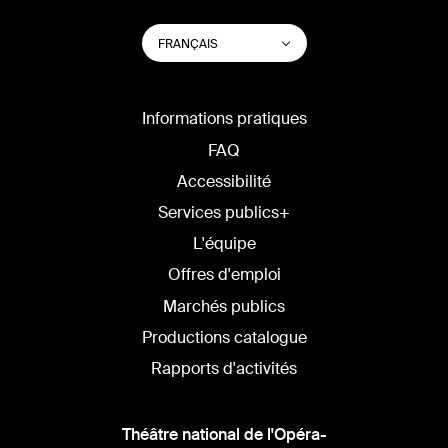
CHANGER
Lister les actions su
FRANÇAIS
LA
LANGUE
DU
SITE
Informations pratiques
FAQ
Accessibilité
Services publics+
L'équipe
Offres d'emploi
Marchés publics
Productions catalogue
Rapports d'activités
Théâtre national de l'Opéra-