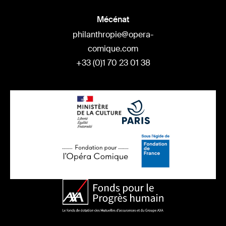
Mécénat
philanthropie@opera-
comique.com
+33 (0)1 70 23 01 38