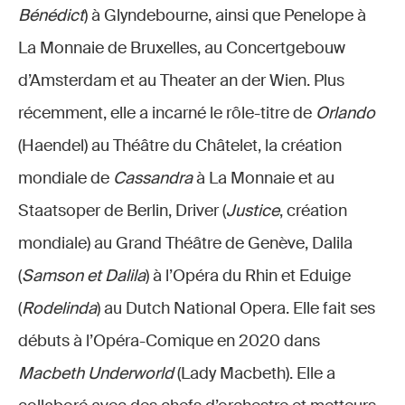
Bénédict
) à Glyndebourne, ainsi que Penelope à
La Monnaie de Bruxelles, au Concertgebouw
d’Amsterdam et au Theater an der Wien. Plus
récemment, elle a incarné le rôle-titre de
Orlando
(Haendel) au Théâtre du Châtelet, la création
mondiale de
Cassandra
à La Monnaie et au
Staatsoper de Berlin, Driver (
Justice
, création
mondiale) au Grand Théâtre de Genève, Dalila
(
Samson et Dalila
) à l’Opéra du Rhin et Eduige
(
Rodelinda
) au Dutch National Opera. Elle fait ses
débuts à l’Opéra-Comique en 2020 dans
Macbeth Underworld
(Lady Macbeth). Elle a