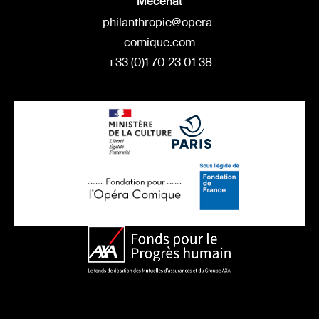
Mécénat
philanthropie@opera-
comique.com
+33 (0)1 70 23 01 38