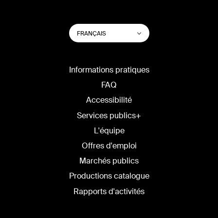
CHANGER
Lister les actions su
FRANÇAIS
LA
LANGUE
DU
SITE
Informations pratiques
FAQ
Accessibilité
Services publics+
L'équipe
Offres d'emploi
Marchés publics
Productions catalogue
Rapports d'activités