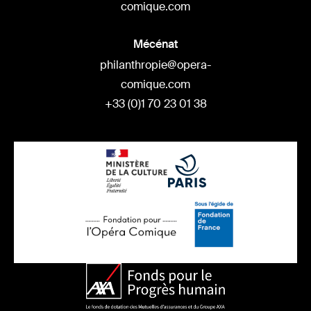
comique.com
Mécénat
philanthropie@opera-
comique.com
+33 (0)1 70 23 01 38