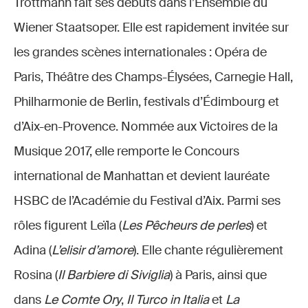
Trottmann fait ses débuts dans l’Ensemble du
Wiener Staatsoper. Elle est rapidement invitée sur
les grandes scènes internationales : Opéra de
Paris, Théâtre des Champs-Élysées, Carnegie Hall,
Philharmonie de Berlin, festivals d’Édimbourg et
d’Aix-en-Provence. Nommée aux Victoires de la
Musique 2017, elle remporte le Concours
international de Manhattan et devient lauréate
HSBC de l’Académie du Festival d’Aix. Parmi ses
rôles figurent Leïla (
Les Pêcheurs de perles
) et
Adina (
L’elisir d’amore
). Elle chante régulièrement
Rosina (
Il Barbiere di Siviglia
) à Paris, ainsi que
dans
Le Comte Ory
,
Il Turco in Italia
et
La