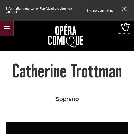
Information importante : Plan Vigipirate Urgence
En savoir plus
Attentat
Réserver
Accueil
Catherine Trottman
Soprano