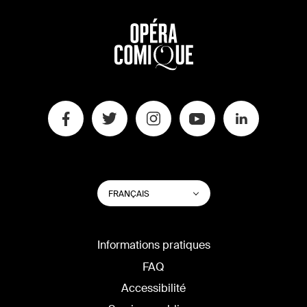
CHANGER
Lister les actions su
FRANÇAIS
LA
LANGUE
DU
SITE
Informations pratiques
FAQ
Accessibilité