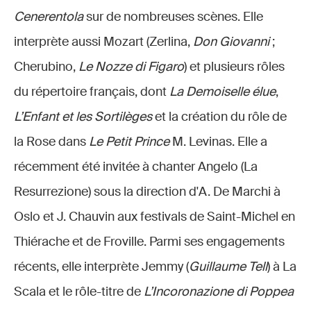
Cenerentola
sur de nombreuses scènes. Elle
interprète aussi Mozart (Zerlina,
Don Giovanni
;
Cherubino,
Le Nozze di Figaro
) et plusieurs rôles
du répertoire français, dont
La Demoiselle élue
,
L’Enfant et les Sortilèges
et la création du rôle de
la Rose dans
Le Petit Prince
M. Levinas. Elle a
récemment été invitée à chanter Angelo (La
Resurrezione) sous la direction d'A. De Marchi à
Oslo et J. Chauvin aux festivals de Saint-Michel en
Thiérache et de Froville. Parmi ses engagements
récents, elle interprète Jemmy (
Guillaume Tell
) à La
Scala et le rôle-titre de
L’Incoronazione di Poppea