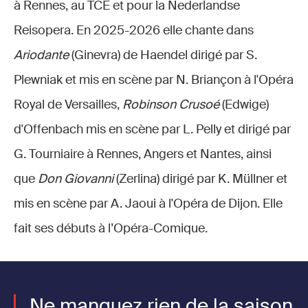
à Rennes, au TCE et pour la Nederlandse
Reisopera. En 2025-2026 elle chante dans
Ariodante
(Ginevra) de Haendel dirigé par S.
Plewniak et mis en scène par N. Briançon à l'Opéra
Royal de Versailles,
Robinson Crusoé
(Edwige)
d'Offenbach mis en scène par L. Pelly et dirigé par
G. Tourniaire à Rennes, Angers et Nantes, ainsi
que
Don Giovanni
(Zerlina) dirigé par K. Müllner et
mis en scène par A. Jaoui à l'Opéra de Dijon. Elle
fait ses débuts à l’Opéra-Comique.
Ne manquez rien de la saison