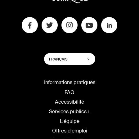
CHANGER
Lister les actions su
FRANÇAIS
LA
LANGUE
DU
SITE
Informations pratiques
FAQ
Accessibilité
Services publics+
L'équipe
Offres d'emploi