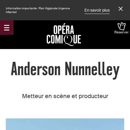
Information importante : Plan Vigipirate Urgence
En savoir plus
Attentat
Réserver
Accueil
Anderson Nunnelley
Metteur en scène et producteur