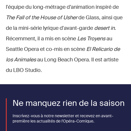
l'équipe du long-métrage d’animation inspiré de
The Fall of the House of Usher
de Glass, ainsi que
de la mini-série lyrique d'avant-garde
desert in.
Récemment, il a mis en scène
Les Troyens
au
Seattle Opera et co-mis en scène
El Relicario de
los Animales
au Long Beach Opera. Il est artiste
du LBO Studio.
Ne manquez rien de la saison
Inscrivez-vous à notre newsletter et recevez en avant-
première les actualités de l'Opéra-Comique.