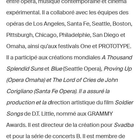
entre opéra, musique contemporaine et cinéma
expérimental. Il a collaboré avec les équipes des
opéras de Los Angeles, Santa Fe, Seattle, Boston,
Pittsburgh, Chicago, Philadelphie, San Diego et
Omaha, ainsi qu’aux festivals One et PROTOTYPE.
Il a participé aux créations mondiales
A Thousand
Splendid Suns
et
Blue
(Seattle Opera),
Proving Up
(Opera Omaha) et The Lord of Cries de John
Corigliano (Santa Fe Opera). Il a assuré la
production et la d
irection artistique du film
Soldier
Songs
de D.T. Little, nommé aux GRAMMY
Awards. Il est directeur de la création pour
Svadba
et pour la série de concerts B. Il est membre de