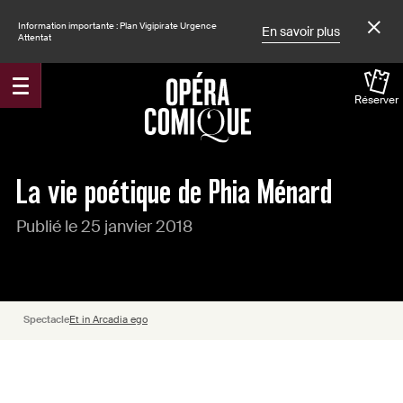
Information importante : Plan Vigipirate Urgence
En savoir plus
Attentat
Réserver
Accueil
Actualités
La vie poétique de Phia Ménard
Publié le 25 janvier 2018
Spectacle
Et in Arcadia ego