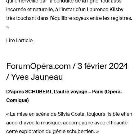
qui émerveille par la conduite de la ligne, tout aussi
incarnée et naturelle, à l’instar d’un Laurence Kilsby
très touchant dans l’équilibre soyeux entre les registres.
»
Lire l’article
ForumOpéra.com / 3 février 2024
/ Yves Jauneau
D’après SCHUBERT, L’autre voyage – Paris (Opéra-
Comique)
« La mise en scène de Silvia Costa, toujours lisible et en
accord avec la musique, accompagne avec efficacité
cette exploration du génie schubertien. »