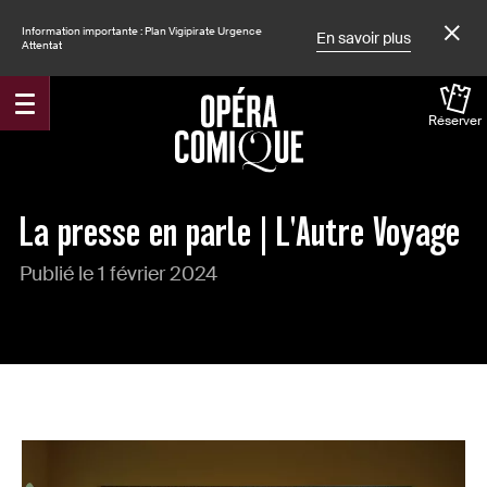
Information importante : Plan Vigipirate Urgence
En savoir plus
Attentat
Réserver
Accueil
Actualités
La presse en parle | L'Autre Voyage
Publié le 1 février 2024