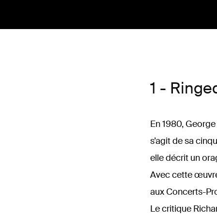
1 - Ringe
En 1980, George
s’agit de sa cinq
elle décrit un or
Avec cette œuvre
aux Concerts-Pr
Le critique Richa