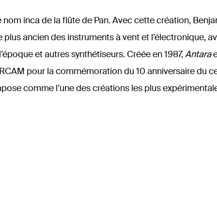
 nom inca de la flûte de Pan. Avec cette création, Benja
e plus ancien des instruments à vent et l’électronique, av
l’époque et autres synthétiseurs. Créée en 1987,
Antara
e
RCAM pour la commémoration du 10 anniversaire du c
pose comme l’une des créations les plus expérimental