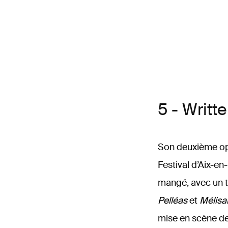
5 - Writt
Son deuxième opé
Festival d’Aix-en
mangé, avec un tr
Pelléas
et
Mélisa
mise en scène de 