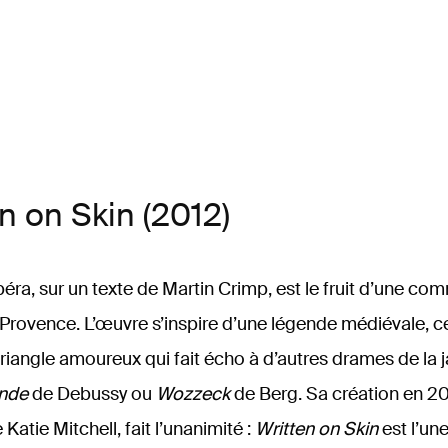
en on Skin (2012)
ra, sur un texte de Martin Crimp, est le fruit d’une c
-Provence. L’œuvre s’inspire d’une légende médiévale, c
iangle amoureux qui fait écho à d’autres drames de la ja
nde
de Debussy ou
Wozzeck
de Berg. Sa création en 2
Katie Mitchell, fait l’unanimité :
Written on Skin
est l’un