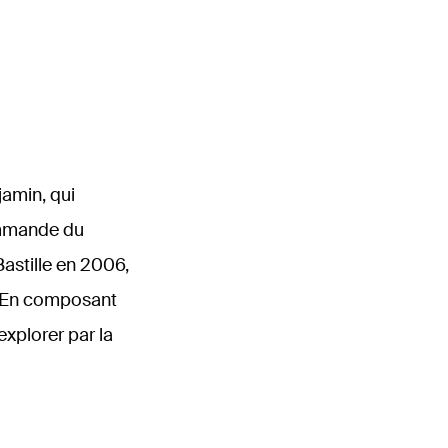
jamin, qui
Commande du
Bastille en 2006,
. En composant
xplorer par la