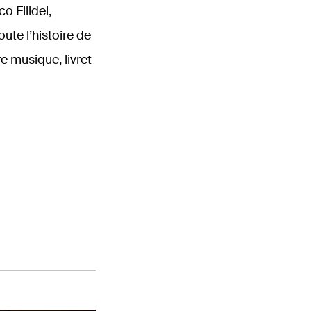
o Filidei,
ute l’histoire de
e musique, livret