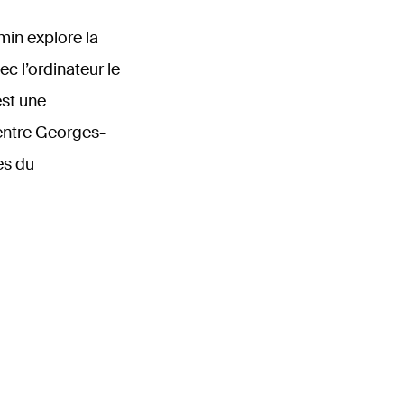
min explore la
ec l’ordinateur le
st une
entre Georges-
es du