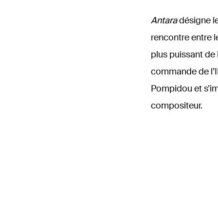
Antara
désigne le
rencontre entre l
plus puissant de 
commande de l’I
Pompidou et s’im
compositeur.