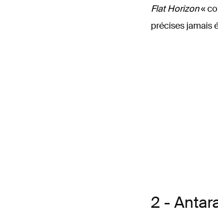
Flat Horizon
« co
précises jamais é
2 - Antar