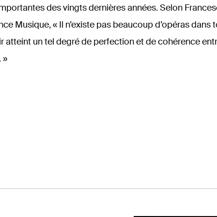
 importantes des vingts dernières années. Selon Francesc
nce Musique, « Il n’existe pas beaucoup d’opéras dans to
r atteint un tel degré de perfection et de cohérence entr
. »