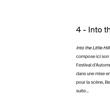
4 - Into t
Into the Little Hill
compose ici son 
Festival d'Automn
dans une mise e
pour la scène, B
suite...