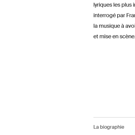
lyriques les plus
interrogé par Fra
la musique à avoi
et mise en scène
La biographie