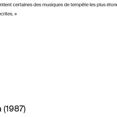
ntient certaines des musiques de tempête les plus éton
crites. »
a (1987)