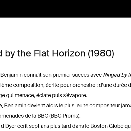
d by the Flat Horizon (1980)
 Benjamin connaît son premier succès avec
Ringed by t
uième composition, écrite pour orchestre : d’une durée 
age qui menace, éclate puis s’évapore.
, Benjamin devient alors le plus jeune compositeur j
omenades de la BBC (BBC Proms).
rd Dyer écrit sept ans plus tard dans le Boston Globe q