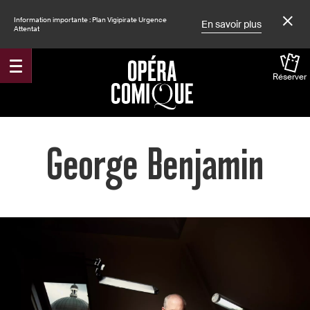
Information importante : Plan Vigipirate Urgence
En savoir plus
Attentat
Réserver
Accueil
George Benjamin