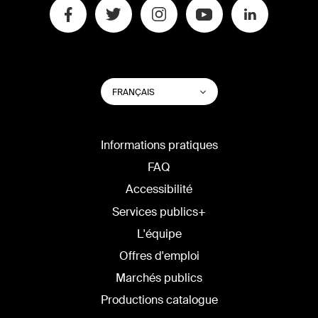
CHANGER
Lister les actions su
FRANÇAIS
LA
LANGUE
DU
SITE
Informations pratiques
FAQ
Accessibilité
Services publics+
L'équipe
Offres d'emploi
Marchés publics
Productions catalogue