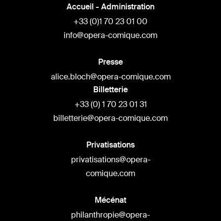
Accueil - Administration
+33 (0)1 70 23 01 00
info@opera-comique.com
Presse
alice.bloch@opera-comique.com
Billetterie
+33 (0) 1 70 23 01 31
billetterie@opera-comique.com
Privatisations
privatisations@opera-
comique.com
Mécénat
philanthropie@opera-