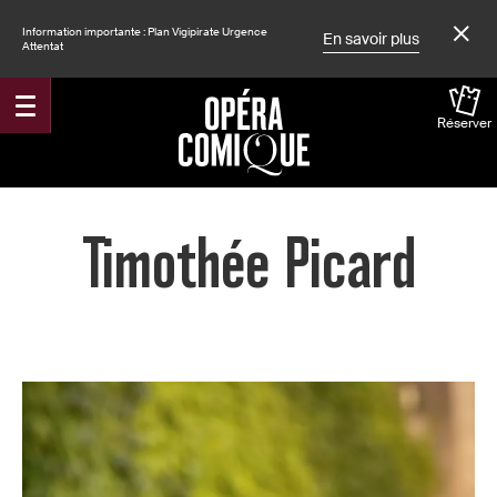
Information importante : Plan Vigipirate Urgence
En savoir plus
Attentat
Réserver
Accueil
Timothée Picard