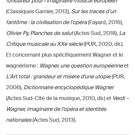
fondateur pour l’imaginaire musical européen
(Classiques Garnier, 2013),
Sur les traces d’un
fantôme : la civilisation de l’opéra
(Fayard, 2016),
Olivier Py, Planches de salut
(Actes Sud, 2018),
La
Critique musicale au XXe siècle
(PUR, 2020, dir.).
Et concernant plus spécifiquement Wagner et le
wagnérisme :
Wagner, une question européenne
et
L'Art total : grandeur et misère d'une utopie
(PUR,
2006),
Dictionnaire encyclopédique Wagner
(Actes Sud-Cité de la musique, 2010, dir.) et
Verdi –
Wagner, imaginaire de l’opéra et identités
nationales
(Actes Sud, 2013).