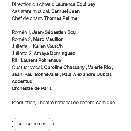
Direction du chœur,
Laurence Equilbey
Assistant musical,
Samuel Jean
Chef de chant,
Thomas Pallmer
Roméo 1,
Jean-Sébastien Bou
Roméo 2,
Marc Mauillon
Juliette 1,
Karen Vourc'h
Juliette 2,
Amaya Dominguez
Bill,
Laurent Poitrenaux
Quatuor vocal,
Caroline Chassany ; Valérie Rio ;
Jean-Paul Bonnevalle ; Paul-Alexandre Dubois
Accentus
Orchestre de Paris
Production, Théâtre national de l’opéra-comique
AFFICHER PLUS