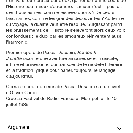
L'univers tournera autour d'eux, qui remontent le cours de
l'Histoire pour mieux s'étreindre. L'amour n'est-il pas fait
d'enthousiasmes, comme les révolutions ? De peurs
fascinantes, comme les grandes découvertes ? Au terme
du voyage, la dualité veut être résolue. Surgissant parmi
les bruissements de l' Histoire s'élèveront alors deux voix
confondues : le duo, car les amoureux réinventent aussi
l'harmonie.
Premier opéra de Pascal Dusapin,
Roméo &
Juliette
raconte une aventure amoureuse et musicale,
intime et universelle, qui transcende le modèle littéraire
et la tradition lyrique pour parler, toujours, le langage
d'aujourd'hui.
Opéra en neuf numéros de Pascal Dusapin sur un livret
d’Olivier Cadiot
Créé au Festival de Radio-France et Montpellier, le 10
juillet 1989
Argument