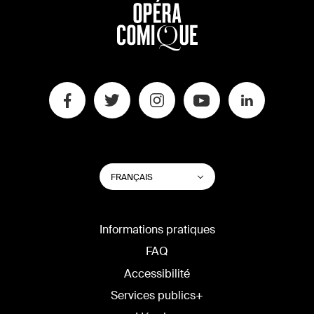
CHANGER
Lister les actions su
FRANÇAIS
LA
LANGUE
DU
SITE
Informations pratiques
FAQ
Accessibilité
Services publics+