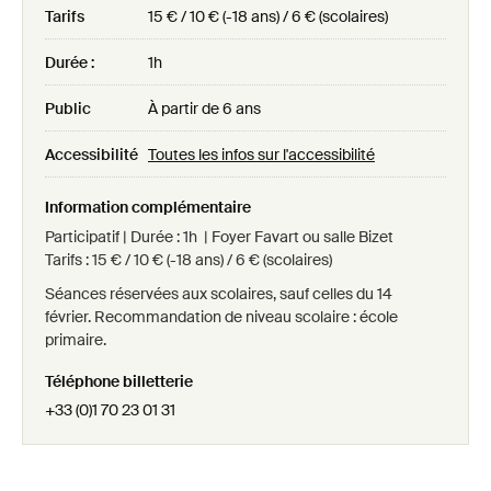
Tarifs
15 € / 10 € (-18 ans) / 6 € (scolaires)
Durée :
1h
Public
À partir de 6 ans
Accessibilité
Toutes les infos sur l'accessibilité
Information complémentaire
Participatif | Durée : 1h | Foyer Favart ou salle Bizet
Tarifs : 15 € / 10 € (-18 ans) / 6 € (scolaires)
Séances réservées aux scolaires, sauf celles du 14
février. Recommandation de niveau scolaire : école
primaire.
Téléphone billetterie
+33 (0)1 70 23 01 31