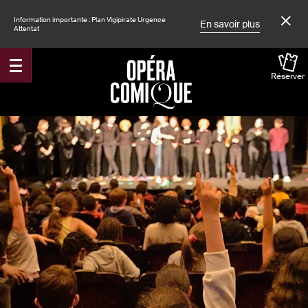
Information importante : Plan Vigipirate Urgence
En savoir plus
Attentat
Réserver
Accueil
Spectacles