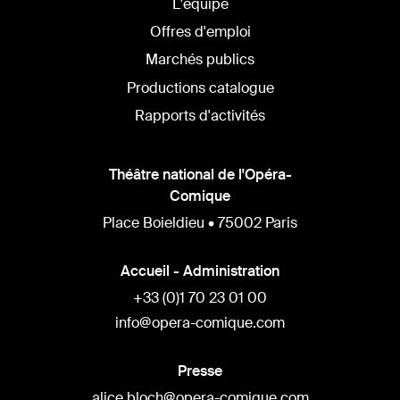
L'équipe
Offres d'emploi
Marchés publics
Productions catalogue
Rapports d'activités
Théâtre national de l'Opéra-
Comique
Place Boieldieu • 75002 Paris
Accueil - Administration
+33 (0)1 70 23 01 00
info@opera-comique.com
Presse
alice.bloch@opera-comique.com