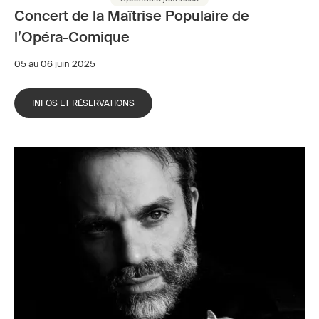
Concert de la Maîtrise Populaire de
l’Opéra-Comique
05 au 06 juin 2025
INFOS ET RÉSERVATIONS