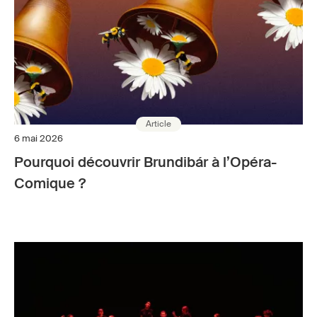
Article
6 mai 2026
Pourquoi découvrir Brundibár à l’Opéra-
Comique ?