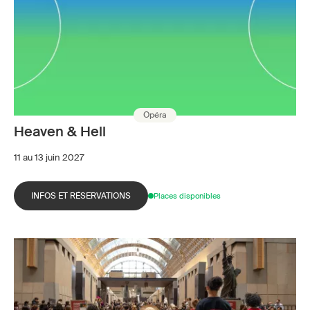
Opéra
Heaven & Hell
11 au 13 juin 2027
INFOS ET RÉSERVATIONS
Places disponibles