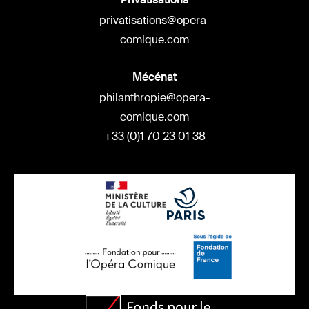
privatisations@opera-
comique.com
Mécénat
philanthropie@opera-
comique.com
+33 (0)1 70 23 01 38