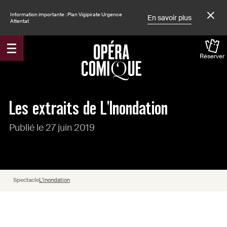
Information importante : Plan Vigipirate Urgence
En savoir plus
Attentat
Réserver
Accueil
Actualités
Les extraits de L'Inondation
Publié le 27 juin 2019
Spectacle
L'inondation