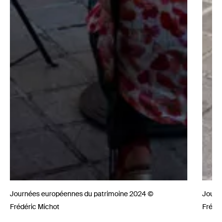
Journées européennes du patrimoine 2024 ©
Journ
Frédéric Michot
Frédé