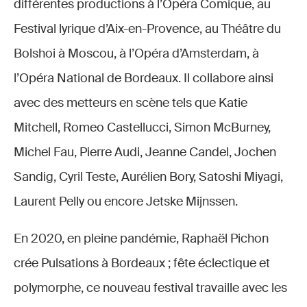
différentes productions à l’Opéra Comique, au
Festival lyrique d’Aix-en-Provence, au Théâtre du
Bolshoi à Moscou, à l’Opéra d’Amsterdam, à
l’Opéra National de Bordeaux. Il collabore ainsi
avec des metteurs en scène tels que Katie
Mitchell, Romeo Castellucci, Simon McBurney,
Michel Fau, Pierre Audi, Jeanne Candel, Jochen
Sandig, Cyril Teste, Aurélien Bory, Satoshi Miyagi,
Laurent Pelly ou encore Jetske Mijnssen.
En 2020, en pleine pandémie, Raphaël Pichon
crée Pulsations à Bordeaux ; fête éclectique et
polymorphe, ce nouveau festival travaille avec les