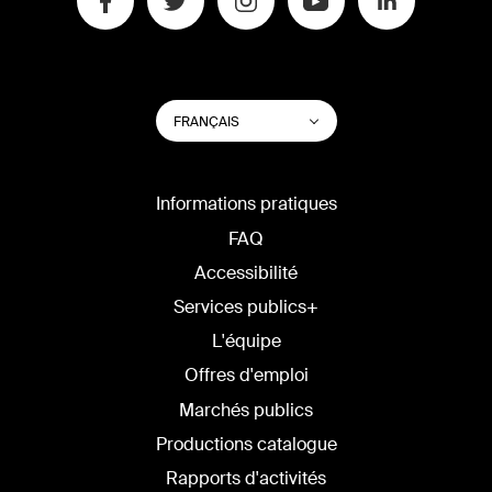
CHANGER
Lister les actions su
FRANÇAIS
LA
LANGUE
DU
SITE
Informations pratiques
FAQ
Accessibilité
Services publics+
L'équipe
Offres d'emploi
Marchés publics
Productions catalogue
Rapports d'activités