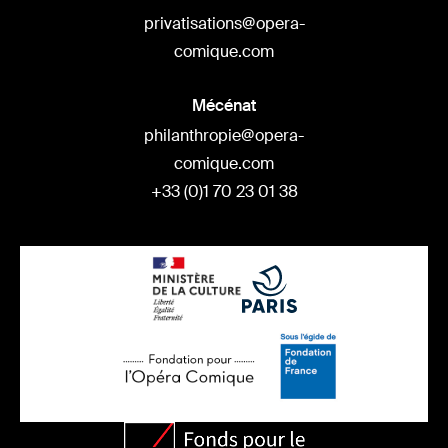
privatisations@opera-
comique.com
Mécénat
philanthropie@opera-
comique.com
+33 (0)1 70 23 01 38