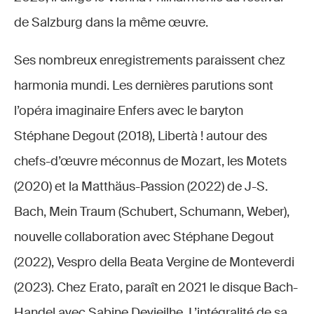
de Salzburg dans la même œuvre.
Ses nombreux enregistrements paraissent chez
harmonia mundi. Les dernières parutions sont
l’opéra imaginaire Enfers avec le baryton
Stéphane Degout (2018), Libertà ! autour des
chefs-d’œuvre méconnus de Mozart, les Motets
(2020) et la Matthäus-Passion (2022) de J-S.
Bach, Mein Traum (Schubert, Schumann, Weber),
nouvelle collaboration avec Stéphane Degout
(2022), Vespro della Beata Vergine de Monteverdi
(2023). Chez Erato, paraît en 2021 le disque Bach-
Handel avec Sabine Devieilhe. L’intégralité de sa