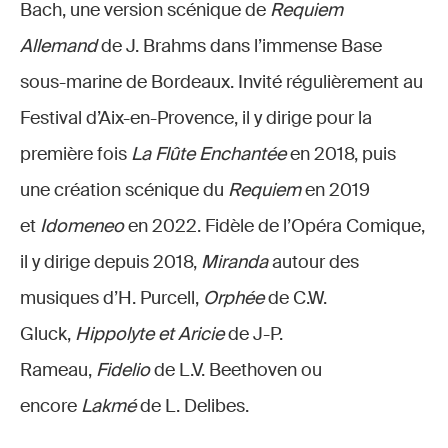
Bach, une version scénique de
Requiem
Allemand
de J. Brahms dans l’immense Base
sous-marine de Bordeaux. Invité régulièrement au
Festival d’Aix-en-Provence, il y dirige pour la
première fois
La Flûte Enchantée
en 2018, puis
une création scénique du
Requiem
en 2019
et
Idomeneo
en 2022. Fidèle de l’Opéra Comique,
il y dirige depuis 2018,
Miranda
autour des
musiques d’H. Purcell,
Orphée
de C.W.
Gluck,
Hippolyte et Aricie
de J-P.
Rameau,
Fidelio
de L.V. Beethoven ou
encore
Lakmé
de L. Delibes.