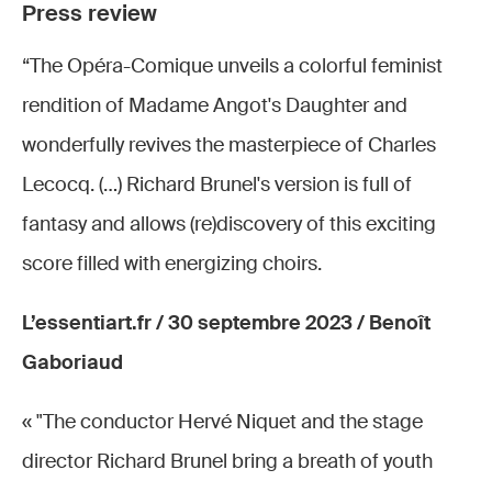
Press review
“The Opéra-Comique unveils a colorful feminist
rendition of Madame Angot's Daughter and
wonderfully revives the masterpiece of Charles
Lecocq. (…) Richard Brunel's version is full of
fantasy and allows (re)discovery of this exciting
score filled with energizing choirs.
L’essentiart.fr / 30 septembre 2023 / Benoît
Gaboriaud
« "The conductor Hervé Niquet and the stage
director Richard Brunel bring a breath of youth