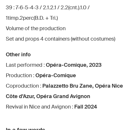
39 : 7-6-5-4-3 / 2.1.2.1 / 2.2(cnt.).1.0 /
1timp.2perc(B.D. + Tri.)
Volume of the production
Set and props 4 containers (without costumes)
Other info
Last performed :
Opéra-Comique, 2023
Production :
Opéra-Comique
Coproduction :
Palazzetto Bru Zane, Opéra Nice
Côte d’Azur, Opéra Grand Avignon
Revival in Nice and Avignon :
Fall 2024