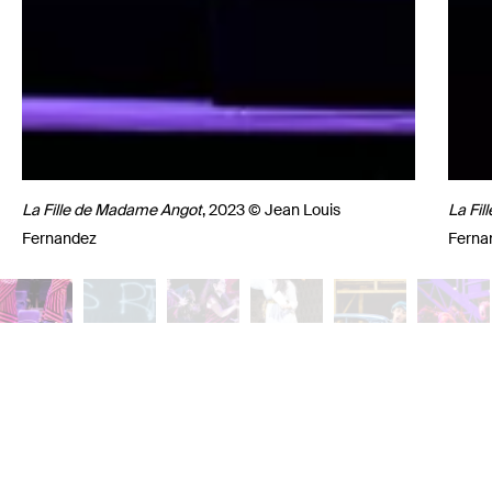
La Fille de Madame Angot
, 2023 © Jean Louis
La Fi
Fernandez
Ferna