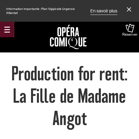
Information importante : Plan Vigipirate Urgence
En savoir plus
Attentat
Réserver
Accueil
Production for rent:
La Fille de Madame
Angot