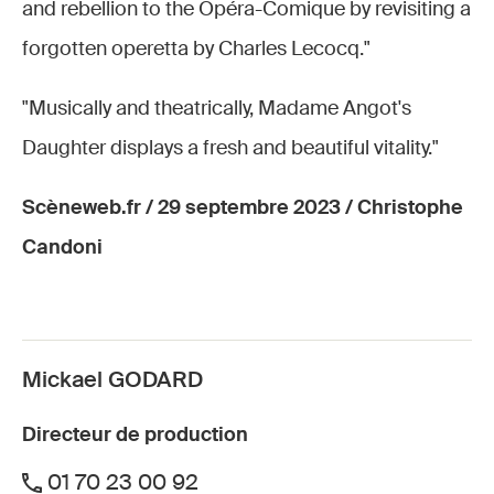
and rebellion to the Opéra-Comique by revisiting a
forgotten operetta by Charles Lecocq."
"Musically and theatrically, Madame Angot's
Daughter displays a fresh and beautiful vitality."
Scèneweb.fr / 29 septembre 2023 / Christophe
Candoni
Mickael GODARD
Directeur de production
01 70 23 00 92