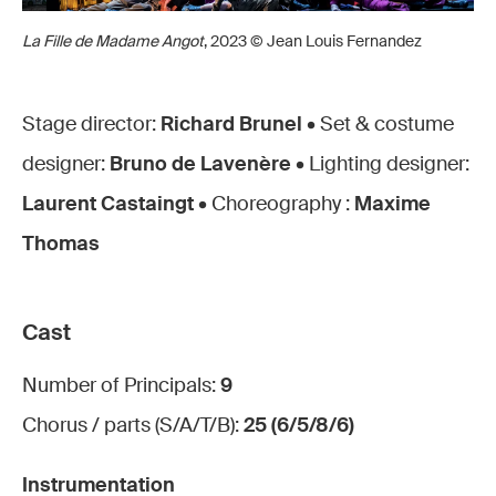
La Fille de Madame Angot
, 2023 © Jean Louis Fernandez
Stage director:
Richard Brunel •
Set & costume
designer:
Bruno de Lavenère
•
Lighting designer:
Laurent Castaingt
•
Choreography :
Maxime
Thomas
Cast
Number of Principals:
9
Chorus / parts (S/A/T/B):
25 (6/5/8/6)
Instrumentation