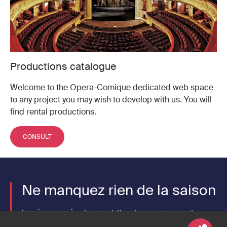
Productions catalogue
Welcome to the Opera-Comique dedicated web space
to any project you may wish to develop with us. You will
find rental productions.
CONSULT
Ne manquez rien de la saison
Inscrivez-vous à notre newsletter et recevez en avant-
première les actualités de l'Opéra-Comique.