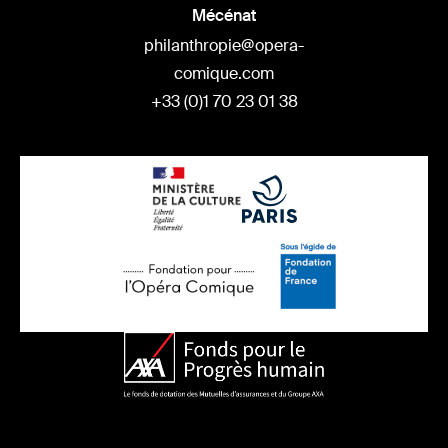
Mécénat
philanthropie@opera-
comique.com
+33 (0)1 70 23 01 38