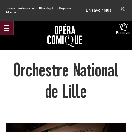
Information importante : Plan Vigipirate Urgence
En savoir plus
Attentat
Réserver
Accueil
Orchestre National
de Lille