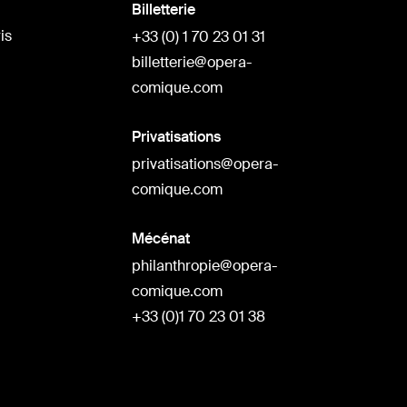
Billetterie
is
+33 (0) 1 70 23 01 31
billetterie@opera-
comique.com
Privatisations
privatisations@opera-
comique.com
Mécénat
philanthropie@opera-
comique.com
+33 (0)1 70 23 01 38