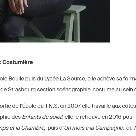
:
Costumière
le Boulle puis du Lycée La Source, elle achève sa forma
 de Strasbourg section scénographie­-costume au sein 
sortie de l’École du T.N.S. en 2007 elle travaille aux côté
aphie des
Enfants du soleil
, elle le retrouve en 2016 pour
ps et la Chambre
, puis d’
Un mois à la Campagne
, du