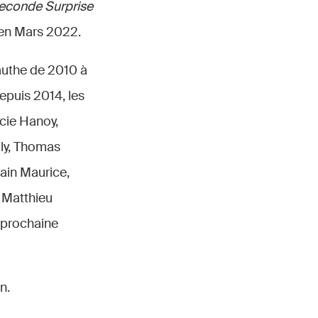
econde Surprise
en Mars 2022.
authe de 2010 à
epuis 2014, les
cie Hanoy,
ly, Thomas
vain Maurice,
 Matthieu
 prochaine
n.