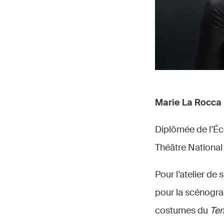
Marie La Rocca 
Diplômée de l’Éco
Théâtre National
Pour l’atelier de 
pour la scénogr
costumes du
Tem