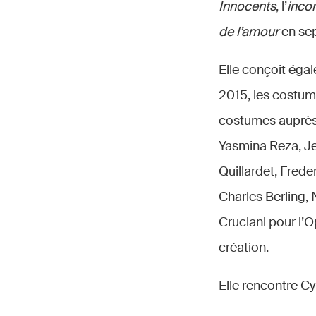
Innocents
, l’
inco
de l’amour
en sep
Elle conçoit éga
2015, les costum
costumes auprès
Yasmina Reza, Je
Quillardet, Fred
Charles Berling,
Cruciani pour l’
création.
Elle rencontre Cy