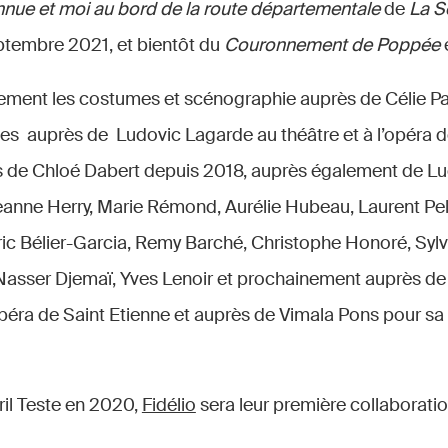
nnue et moi au bord de la route départementale
de
La S
tembre 2021, et bientôt du
Couronnement de Poppée
lement les costumes et scénographie auprès de Célie P
es auprès de Ludovic Lagarde au théâtre et à l’opéra d
 de Chloé Dabert depuis 2018, auprès également de Lu
anne Herry, Marie Rémond, Aurélie Hubeau, Laurent Pel
eric Bélier-Garcia, Remy Barché, Christophe Honoré, Syl
 Nasser Djemaï, Yves Lenoir et prochainement auprès de
Opéra de Saint Etienne et auprès de Vimala Pons pour sa
ril Teste en 2020,
Fidélio
sera leur première collaboratio