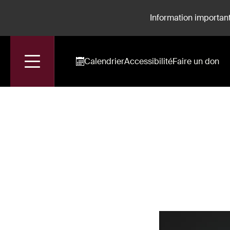
Information important
Calendrier
Accessibilité
Faire un don
Accueil
Marie La Rocca