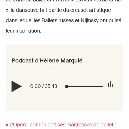
», la danseuse fait partie du creuset artistique
dans lequel les Ballets russes et Nijinsky ont puisé
leur inspiration.
Podcast d'Hélène Marquié
0:00
/
35:43
« L’Opéra-comique et ses maîtresses de ballet :