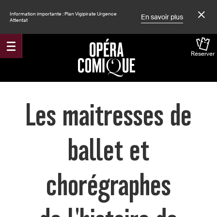
Information importante : Plan Vigipirate Urgence
En savoir plus
Attentat
Réserver
Accueil
Les maitresses de
ballet et
chorégraphes