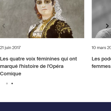
21 juin 2017
10 mars 2
Les quatre voix féminines qui ont
Les pod
marqué l'histoire de l'Opéra
femmes 
Comique