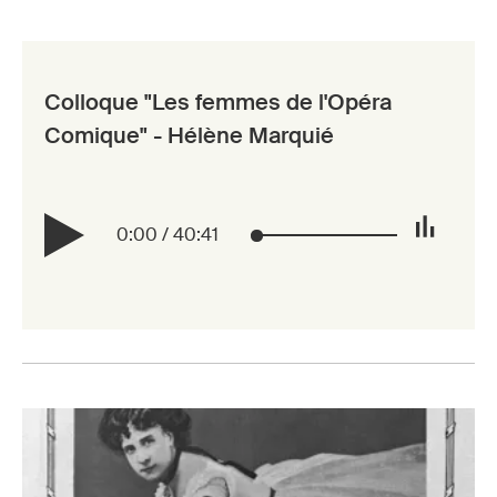
Colloque "Les femmes de l'Opéra
Comique" - Hélène Marquié
0:00
/
40:41