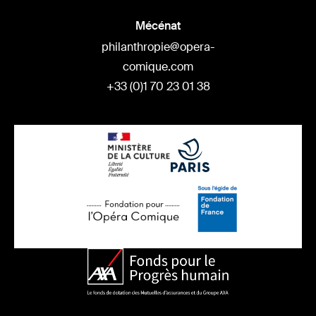
Mécénat
philanthropie@opera-
comique.com
+33 (0)1 70 23 01 38