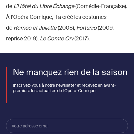
de
L’Hôtel du Libre Échange
(Comédie-Française).
À l’Opéra Comique, il a créé les costumes
de
Roméo et Juliette
(2008),
Fortunio
(2009,
reprise 2019),
Le Comte Ory
(2017).
Ne manquez rien de la saison
Inscrivez-vous à notre newsletter et recevez en avant-
première les actualités de l'Opéra-Comique.
Votre
adresse
email