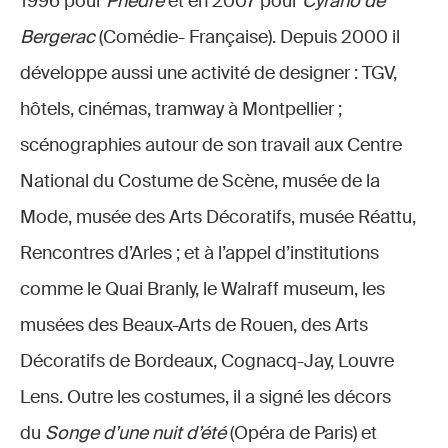
1996 pour
Phèdre
et en 2007 pour
Cyrano de
Bergerac
(Comédie- Française). Depuis 2000 il
développe aussi une activité de designer : TGV,
hôtels, cinémas, tramway à Montpellier ;
scénographies autour de son travail aux Centre
National du Costume de Scène, musée de la
Mode, musée des Arts Décoratifs, musée Réattu,
Rencontres d’Arles ; et à l’appel d’institutions
comme le Quai Branly, le Walraff museum, les
musées des Beaux-Arts de Rouen, des Arts
Décoratifs de Bordeaux, Cognacq-Jay, Louvre
Lens. Outre les costumes, il a signé les décors
du
Songe d’une nuit d’été
(Opéra de Paris) et