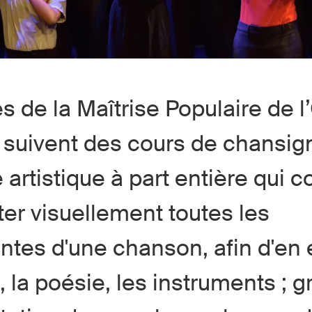
s de la Maîtrise Populaire de l
suivent des cours de chansig
e artistique à part entière qui c
er visuellement toutes les
tes d'une chanson, afin d'en 
, la poésie, les instruments ; g