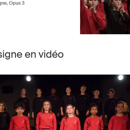
gne, Opus 3
igne en vidéo