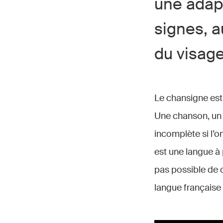
une adap
signes, a
du visage
Le chansigne est 
Une chanson, un t
incomplète si l’on
est une langue à p
pas possible de 
langue française 