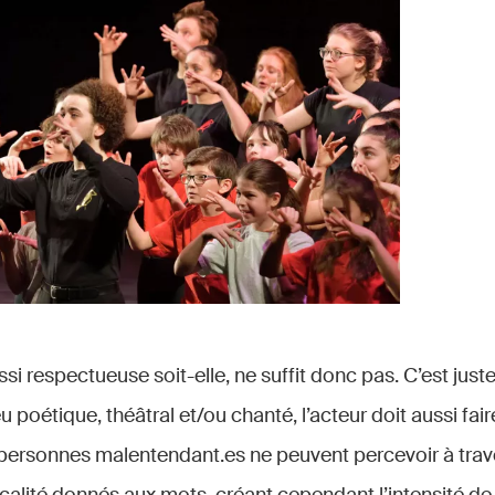
ssi respectueuse soit-elle, ne suffit donc pas. C’est jus
u poétique, théâtral et/ou chanté, l’acteur doit aussi fai
personnes malentendant.es ne peuvent percevoir à traver