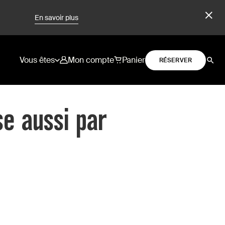
En savoir plus
Vous êtes
Mon compte
Panier
RÉSERVER
se aussi par