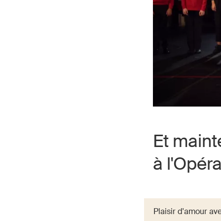
Et maint
à l'Opér
Plaisir d'amour ave