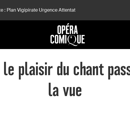
e : Plan Vigipirate Urgence Attentat
e
 le plaisir du chant pas
la vue