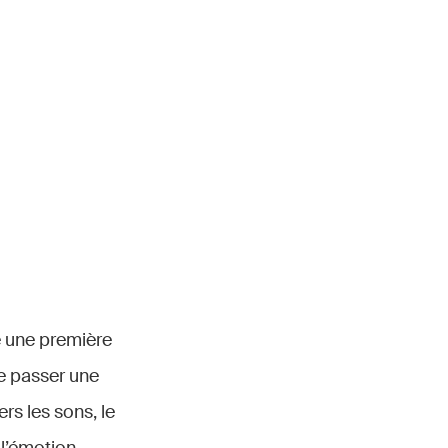
te une première
re passer une
s les sons, le