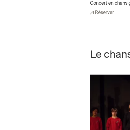
Concert en chansi
Réserver
Le chans