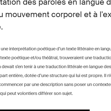
tation des paroles en langue 
u mouvement corporel et à l'e
.
une interprétation poétique d’un texte littéraire en lang
exte poétique et/ou théâtral, trouveraient une traductio
 devait s’en tenir à une traduction littérale en langue des
art entière, dotée d’une structure qui lui est propre. Il 
commencer par une description sans poser un contexte, à
qui peut volontiers différer son sujet.