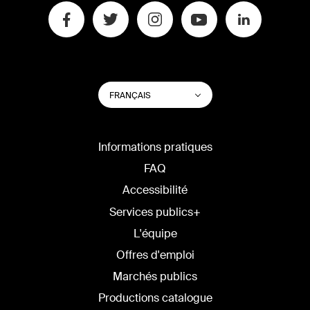
CHANGER
Lister les actions su
FRANÇAIS
LA
LANGUE
DU
SITE
Informations pratiques
FAQ
Accessibilité
Services publics+
L'équipe
Offres d'emploi
Marchés publics
Productions catalogue