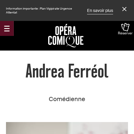
Information importante : Plan Vigipirate Urgence
En savoir plus
Attentat
Réserver
Accueil
Andrea Ferréol
Comédienne