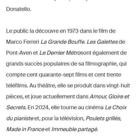
Donatello.
Le public la découvre en 1973 dans le film de
Marco Ferreri
La Grande Bouffe
.
Les Galettes
de
Pont-Aven et
Le Dernier Métro
sont également de
grands succès populaires de sa filmographie, qui
compte cent quarante-sept films et cent trente
téléfilms. Au théâtre, elle se produit dans vingt-huit
pièces, et joue actuellement dans
Amour, Gloire et
Secrets
. En 2024, elle tourne au cinéma
Le Choix
du pianiste
et, pour la télévision,
Poulets grillés
,
Made in France
et
Immeuble partagé
.