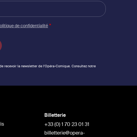
olitique de confidentialité
 de recevoir la newsletter de l'Opéra-Comique. Consultez notre
Billetterie
is
+33 (0) 1 70 23 01 31
billetterie@opera-