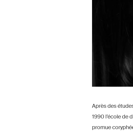
Après des études
1990 l’école de da
promue coryphée 