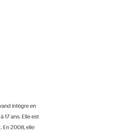
vand intègre en
à 17 ans. Elle est
 En 2008, elle