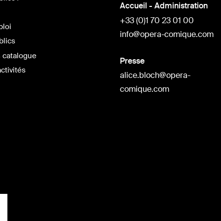
Accueil - Administration
+33 (0)1 70 23 01 00
ploi
info@opera-comique.com
blics
 catalogue
Presse
ctivités
alice.bloch@opera-
comique.com