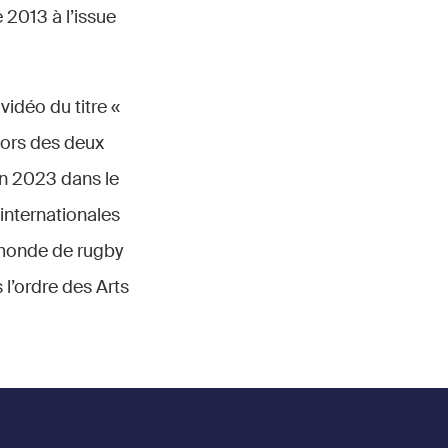
 2013 à l’issue
idéo du titre «
lors des deux
 en 2023 dans le
internationales
 monde de rugby
 l’ordre des Arts