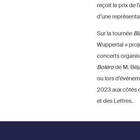
reçoit le prix de
d’une représenta
Sur la tournée
Bl
Wuppertal » proje
concerts organisé
Boléro
de M. Béja
ou lors d’événe
2023 aux côtés de
et des Lettres.