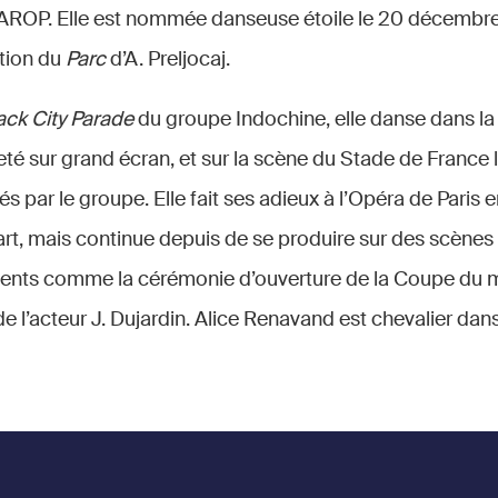
 l’AROP. Elle est nommée danseuse étoile le 20 décembre
tion du
Parc
d’A. Preljocaj.
ack City Parade
du groupe Indochine, elle danse dans la v
té sur grand écran, et sur la scène du Stade de France 
s par le groupe. Elle fait ses adieux à l’Opéra de Paris
rt, mais continue depuis de se produire sur des scènes 
ments comme la cérémonie d’ouverture de la Coupe du
 l’acteur J. Dujardin. Alice Renavand est chevalier dans