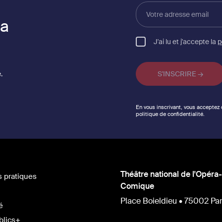
Votre
adresse
la
email
J'ai lu et j'accepte la
p
.
En vous inscrivant, vous acceptez
politique de confidentialité.
Théâtre national de l'Opéra-
s pratiques
Comique
Place Boieldieu • 75002 Par
é
blics+