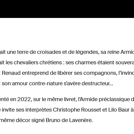
ait une terre de croisades et de légendes, sa reine Armid
ait les chevaliers chrétiens : ses charmes étaient souve
ant Renaud entreprend de libérer ses compagnons, l’invi
et son amour contre-nature s’avère destructeur…
nté en 2022, sur le même livret, l’Armide préclassique 
invite ses interprètes Christophe Rousset et Lilo Baur 
 même décor signé Bruno de Lavenère.