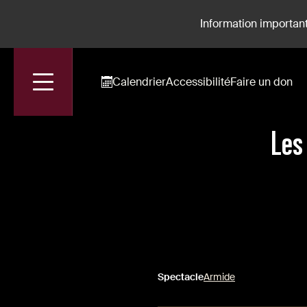
Information important
Calendrier
Accessibilité
Faire un don
Accueil
Actualités
Les Répétitions D'Armide En Images
Les
Spectacle
Armide