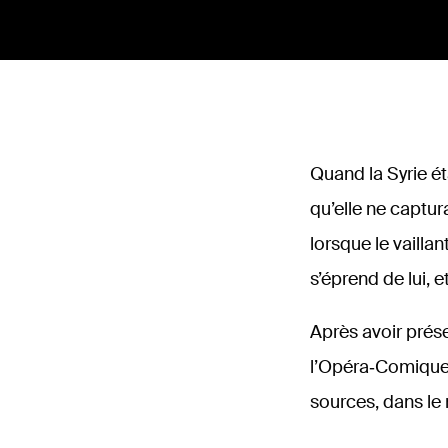
Quand la Syrie ét
qu’elle ne captur
lorsque le vaill
s’éprend de lui, 
Après avoir prése
l’Opéra‑Comique 
sources, dans le