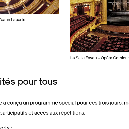
Yoann Laporte
La Salle Favart - Opéra Comiqu
ités pour tous
a conçu un programme spécial pour ces trois jours, mê
participatifs et accès aux répétitions.
orts :