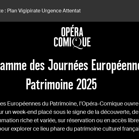
e : Plan Vigipirate Urgence Attentat
atrimoine 2025
ramme des Journées Européenn
Patrimoine 2025
ées Européennes du Patrimoine, l’Opéra-Comique ouvre s
r un week-end placé sous le signe de la découverte, de
mation riche et variée, sur réservation ou en accès libre,
our explorer ce lieu phare du patrimoine culturel françai