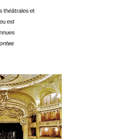
s théâtrales et
eu est
onnues
ontes