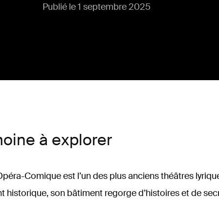
Publié le 1 septembre 2025
oine à explorer
Opéra-Comique est l’un des plus anciens théâtres lyriqu
historique, son bâtiment regorge d’histoires et de sec