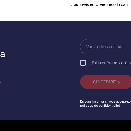
Journées européennes du patri
Votre
adresse
la
email
J'ai lu et j'accepte la
p
.
En vous inscrivant, vous acceptez
politique de confidentialité.