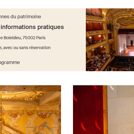
nes du patrimoine
informations pratiques
 Boieldieu, 75002 Paris
te, avec ou sans réservation
rogramme