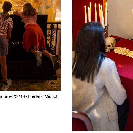
imoine 2024 © Frédéric Michot