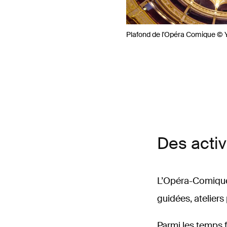
Plafond de l'Opéra Comique © 
Des activ
L’Opéra-Comique 
guidées, ateliers 
Parmi les temps f