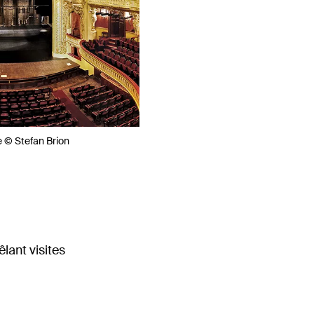
e © Stefan Brion
lant visites