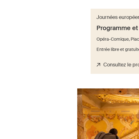
Journées européen
Programme et 
Opéra-Comique, Place
Entrée libre et gratui
Consultez le p