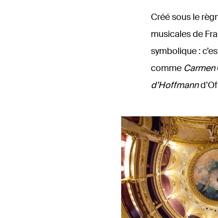
Créé sous le règn
musicales de Fran
symbolique : c’e
comme
Carmen
d’Hoffmann
d’Of