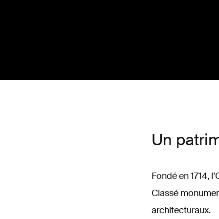
Un patrim
Fondé en 1714, l’
Classé monument 
architecturaux.