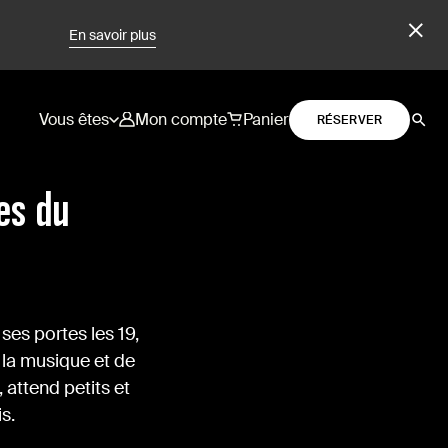
En savoir plus
Vous êtes
Mon compte
Panier
RÉSERVER
es du
es portes les 19,
 la musique et de
 attend petits et
s.