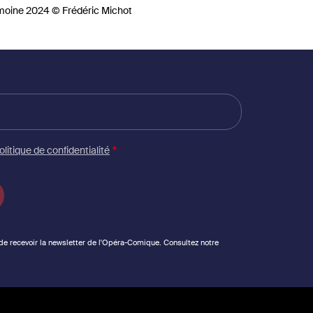
moine 2024 © Frédéric Michot
olitique de confidentialité
 de recevoir la newsletter de l'Opéra-Comique. Consultez notre