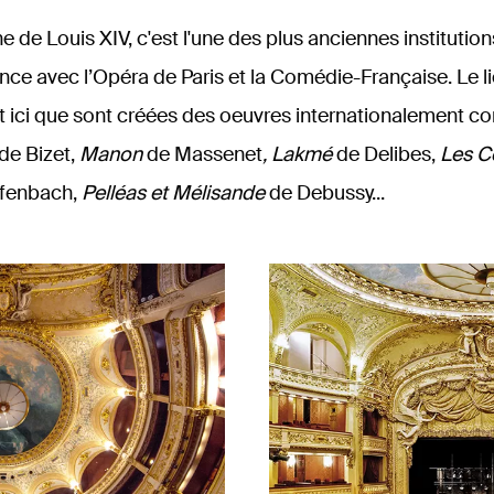
e de Louis XIV, c'est l'une des plus anciennes institution
ce avec l’Opéra de Paris et la Comédie-Française. Le li
st ici que sont créées des oeuvres internationalement c
de Bizet,
Manon
de Massenet
,
Lakmé
de Delibes,
Les C
fenbach,
Pelléas et Mélisande
de Debussy...