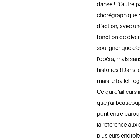
danse ! D’autre p
chorégraphique : 
d’action, avec un
fonction de diver
souligner que c
l’opéra, mais san
histoires ! Dans 
mais le ballet re
Ce qui d’ailleurs
que j’ai beaucoup
pont entre baroqu
la référence aux 
plusieurs endroit