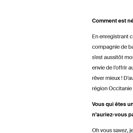
Comment est né 
En enregistrant c
compagnie de bal
s’est aussitôt mo
envie de l’offrir
rêver mieux ! D’
région Occitanie m
Vous qui êtes un
n’auriez-vous pa
Oh vous savez, je