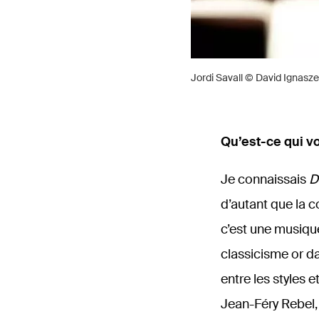
Jordi Savall © David Ignasz
Qu’est-ce qui v
Je connaissais
D
d’autant que la 
c’est une musique
classicisme or da
entre les styles 
Jean-Féry Rebel, 