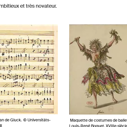
mbitieux et très novateur.
an de Gluck. © Universitäts-
Maquette de costumes de ballet 
dt
Louis-René Boquet, XVIIIe siècl