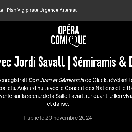
e : Plan Vigipirate Urgence Attentat
uan
vec Jordi Savall | Sémiramis &
enregistrait
Don Juan et Sémiramis
de Gluck, révélant t
llets. Aujourd’hui, avec le Concert des Nations et le Bal
rte sur la scène de la Salle Favart, renouant le lien vi
et danse.
Publié le 20 novembre 2024