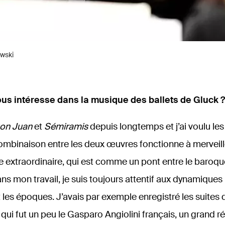
ewski
ous intéresse dans la musique des ballets de Gluck ?
on Juan
et
Sémiramis
depuis longtemps et j’ai voulu les 
combinaison entre les deux œuvres fonctionne à merveille
 extraordinaire, qui est comme un pont entre le baroque
ns mon travail, je suis toujours attentif aux dynamiques
et les époques. J’avais par exemple enregistré les suites
qui fut un peu le Gasparo Angiolini français, un grand r