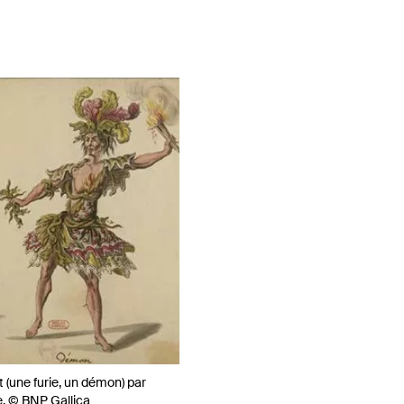
(une furie, un démon) par
e. © BNP Gallica