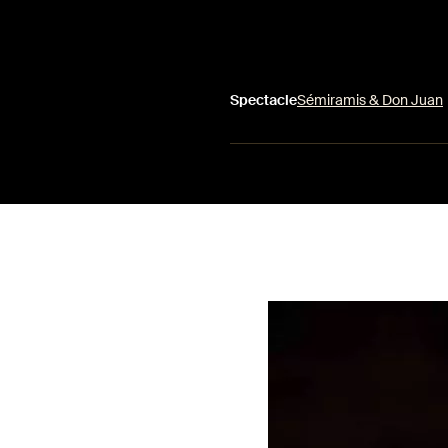
Spectacle
Sémiramis & Don Juan