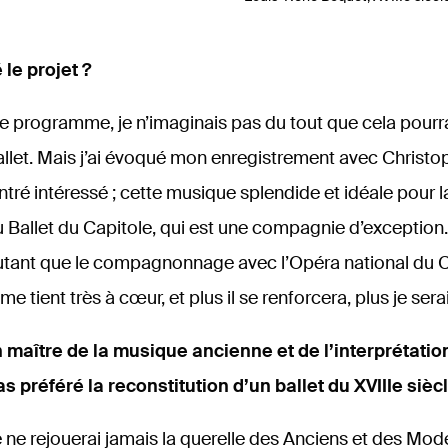
le projet ?
e programme, je n’imaginais pas du tout que cela pourra
let. Mais j’ai évoqué mon enregistrement avec Christoph
ntré intéressé ; cette musique splendide et idéale pour la
 au Ballet du Capitole, qui est une compagnie d’exception
autant que le compagnonnage avec l’Opéra national du Ca
e tient très à cœur, et plus il se renforcera, plus je sera
 maître de la musique ancienne et de l’interprétation
s préféré la reconstitution d’un ballet du XVIIIe siècl
 ne rejouerai jamais la querelle des Anciens et des Moder