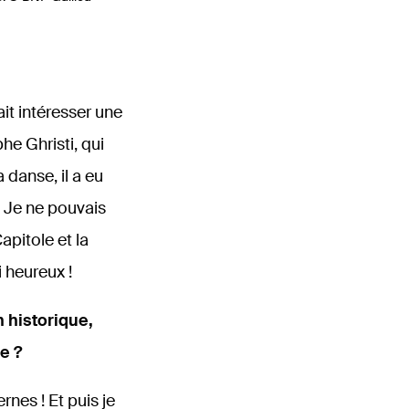
it intéresser une
e Ghristi, qui
 danse, il a eu
. Je ne pouvais
pitole et la
i heureux !
 historique,
e ?
nes ! Et puis je