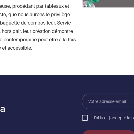
euse, procédant par tableaux et
te, que nous aurons le privilège
 baguette du compositeur. Servie
 hors pair, leur création démontre
e contemporaine peut être à la fois
 et accessible.
Votre
adresse
la
email
J'ai lu et j'accepte la
p