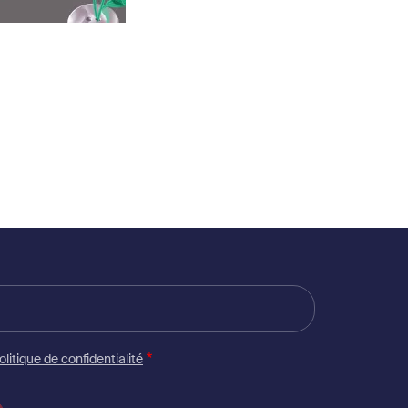
olitique de confidentialité