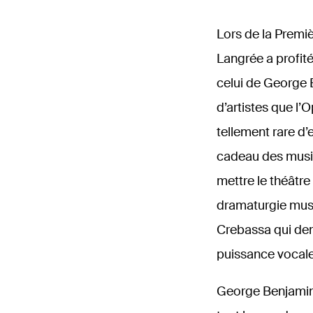
Lors de la Premi
Langrée a profit
celui de George 
d’artistes que l
tellement rare d
cadeau des music
mettre le théâtr
dramaturgie music
Crebassa qui dem
puissance vocale…
George Benjamin 