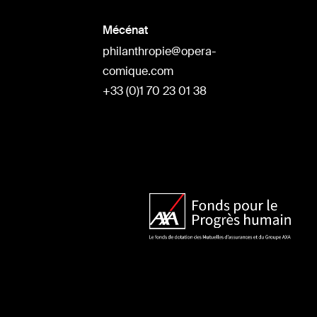
Mécénat
philanthropie@opera-
comique.com
+33 (0)1 70 23 01 38