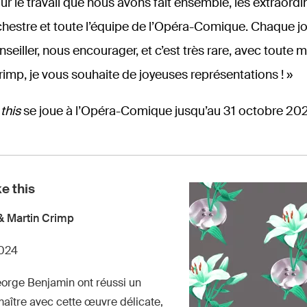
r le travail que nous avons fait ensemble, les extraordi
chestre et toute l’équipe de l’Opéra-Comique. Chaque jou
seiller, nous encourager, et c’est très rare, avec toute m
rimp, je vous souhaite de joyeuses représentations ! »
 this
se joue à l’Opéra-Comique jusqu’au 31 octobre 202
ke this
& Martin Crimp
2024
orge Benjamin ont réussi un
ître avec cette œuvre délicate,