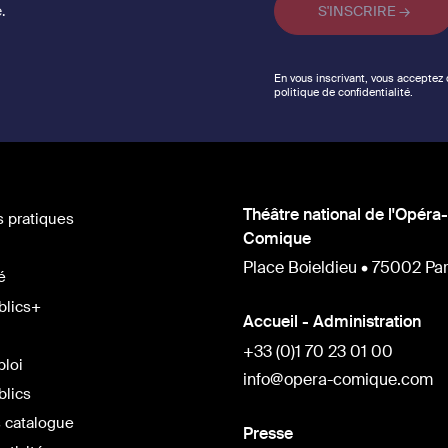
.
En vous inscrivant, vous acceptez
politique de confidentialité.
Théâtre national de l'Opéra-
s pratiques
Comique
Place Boieldieu • 75002 Par
é
blics+
Accueil - Administration
+33 (0)1 70 23 01 00
ploi
info@opera-comique.com
blics
 catalogue
Presse