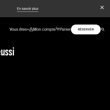
En savoir plus
Vous êtes
Mon compte
Panier
RÉSERVER
éussi