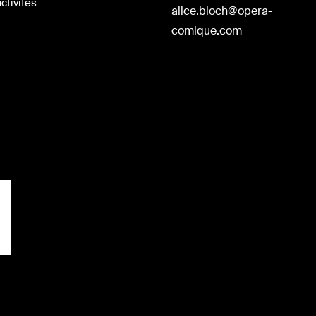
ctivités
alice.bloch@opera-
comique.com