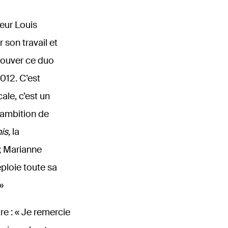
eur Louis
son travail et
trouver ce duo
012. C’est
ale, c’est un
 ambition de
is,
la
 ; Marianne
ploie toute sa
»
e : « Je remercie