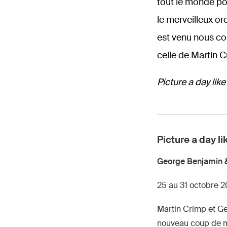
tout le monde pou
le merveilleux or
est venu nous con
celle de Martin C
Picture a day like
Picture a day li
George Benjamin 
25 au 31 octobre 
Martin Crimp et Ge
nouveau coup de ma