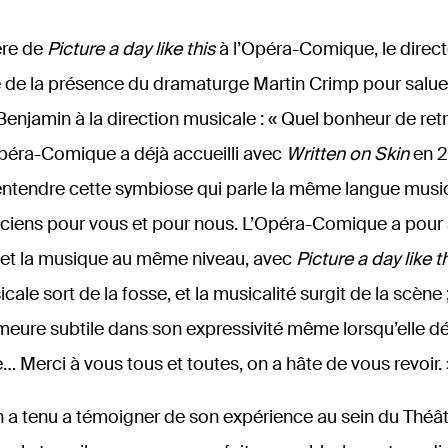
ère de
Picture a day like this
à l’Opéra-Comique, le direct
é de la présence du dramaturge Martin Crimp pour saluer 
Benjamin à la direction musicale : « Quel bonheur de re
’Opéra-Comique a déjà accueilli avec
Written on Skin
en 2
’entendre cette symbiose qui parle la même langue music
iens pour vous et pour nous. L’Opéra-Comique a pour
e et la musique au même niveau, avec
Picture a day like th
ale sort de la fosse, et la musicalité surgit de la scène
eure subtile dans son expressivité même lorsqu’elle dé
 Merci à vous tous et toutes, on a hâte de vous revoir. 
a tenu a témoigner de son expérience au sein du Théâtr