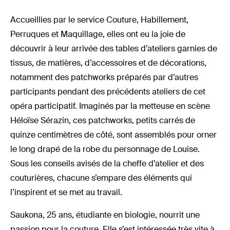
Accueillies par le service Couture, Habillement,
Perruques et Maquillage, elles ont eu la joie de
découvrir à leur arrivée des tables d’ateliers garnies de
tissus, de matières, d’accessoires et de décorations,
notamment des patchworks préparés par d’autres
participants pendant des précédents ateliers de cet
opéra participatif. Imaginés par la metteuse en scène
Héloïse Sérazin, ces patchworks, petits carrés de
quinze centimètres de côté, sont assemblés pour orner
le long drapé de la robe du personnage de Louise.
Sous les conseils avisés de la cheffe d’atelier et des
couturières, chacune s’empare des éléments qui
l’inspirent et se met au travail.
Saukona, 25 ans, étudiante en biologie, nourrit une
passion pour la couture. Elle s’est intéressée très vite à