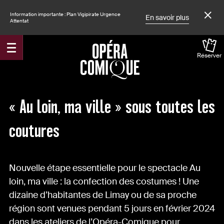
Information importante : Plan Vigipirate Urgence
En savoir plus
Attentat
Réserver
Accueil
Actualités
« Au loin, ma ville » sous toutes les
coutures
Nouvelle étape essentielle pour le spectacle Au
loin, ma ville : la confection des costumes ! Une
dizaine d’habitantes de Limay ou de sa proche
région sont venues pendant 5 jours en février 2024
dans les ateliers de l’Opéra-Comique pour