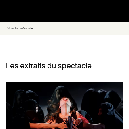
Spectacle
Armide
Les extraits du spectacle