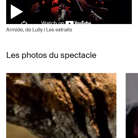
Armide, de Lully | Les extraits
Les photos du spectacle