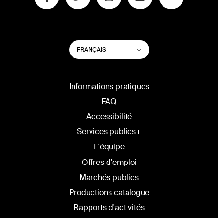
CHANGER
Lister les actions su
FRANÇAIS
LA
LANGUE
DU
SITE
Informations pratiques
FAQ
Accessibilité
Services publics+
L'équipe
Offres d'emploi
Marchés publics
Productions catalogue
Rapports d'activités