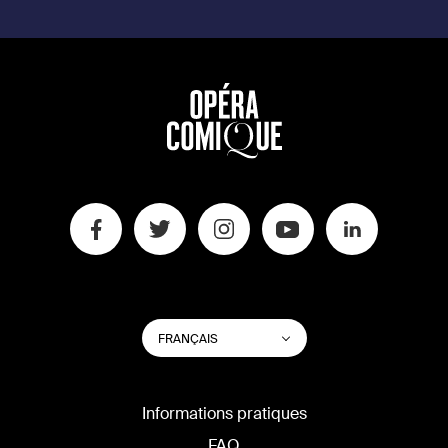
CHANGER
Lister les actions su
FRANÇAIS
LA
LANGUE
DU
SITE
Informations pratiques
FAQ