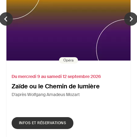
Opéra
Du mercredi 9 au samedi 12 septembre 2026
Zaïde ou le Chemin de lumière
D'après Wolfgang Amadeus Mozart
INFOS ET RÉSERVATIONS