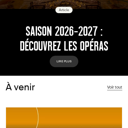
Article
SAISON 2026-2027 :
DÉCOUVREZ LES OPÉRAS
LIRE PLUS
À venir
Voir tout