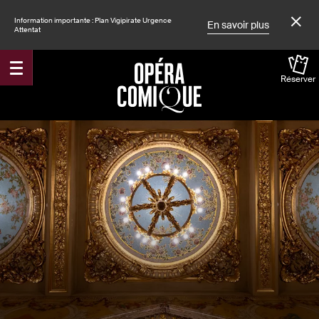
Information importante : Plan Vigipirate Urgence
En savoir plus
Attentat
Réserver