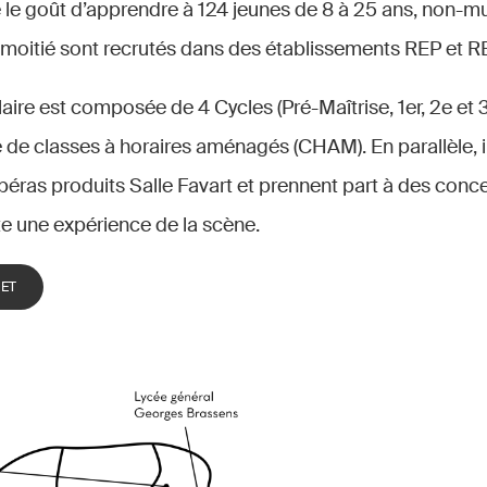
e le goût d’apprendre à 124 jeunes de 8 à 25 ans, non-m
a moitié sont recrutés dans des établissements REP et 
aire est composée de 4 Cycles (Pré-Maîtrise, 1er, 2e et 3
e de classes à horaires aménagés (CHAM). En parallèle, 
éras produits Salle Favart et prennent part à des conce
ite une expérience de la scène.
JET