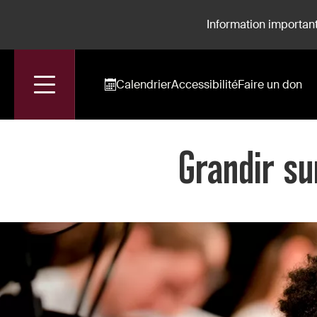
Information important
Calendrier
Accessibilité
Faire un don
Accueil
Grandir sur Scène Avec La Maîtrise Populaire
Grandir su