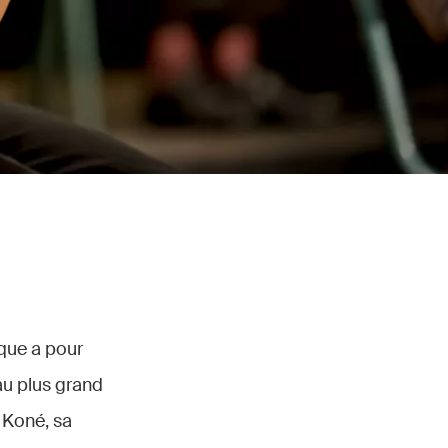
ique a pour
au plus grand
 Koné, sa