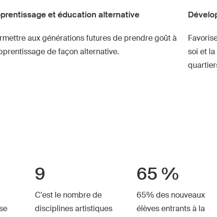
prentissage et éducation alternative
Dévelop
rmettre aux générations futures de prendre
goût à
Favoris
apprentissage de façon alternative.
soi et l
quartiers
9
65 %
C'est le nombre de
65% des nouveaux
ise
disciplines artistiques
élèves entrants à la