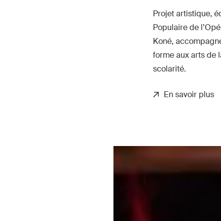
Projet artistique, é
Populaire de l’Op
Koné, accompagne 
forme aux arts de l
scolarité.
En savoir plus