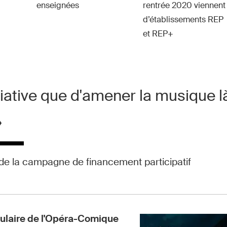
enseignées
rentrée 2020 viennent
d’établissements REP
et REP+
itiative que d'amener la musique là
»
de la campagne de financement participatif
pulaire de l'Opéra-Comique