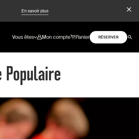
En savoir plus
Vous êtes
Mon compte
Panier
RÉSERVER
e Populaire