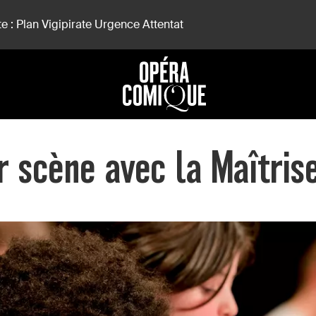
e : Plan Vigipirate Urgence Attentat
r scène avec la Maîtris