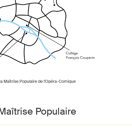
la Maîtrise Populaire de l'Opéra-Comique
Maîtrise Populaire