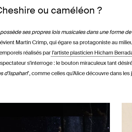
Cheshire ou caméléon ?
ossède ses propres lois musicales dans une forme de 
révient Martin Crimp, qui égare sa protagoniste au milie
temporels réalisés par
l’artiste plasticien Hicham Berrad
 spectateur s’interroge : le bouton miraculeux tant désiré 
s d'Ispahan
", comme celles qu’Alice découvre dans les j