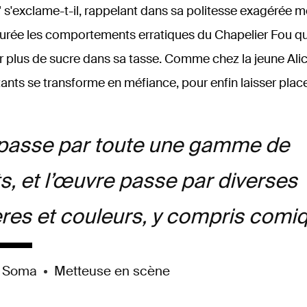
" s'exclame-t-il, rappelant dans sa politesse exagérée m
rée les comportements erratiques du Chapelier Fou qui 
plus de sucre dans sa tasse. Comme chez la jeune Alic
ants se transforme en méfiance, pour enfin laisser place 
 passe par toute une gamme de
s, et l’œuvre passe par
diverses
res
et
couleurs,
y
compris
comiq
e Soma
Metteuse en scène