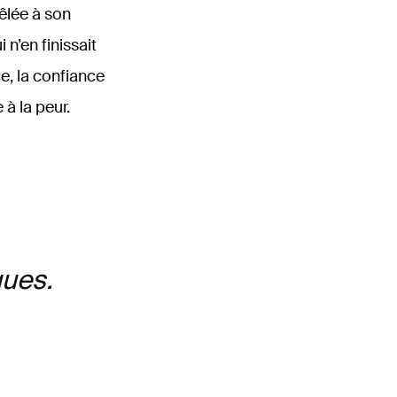
êlée à son
n’en finissait
e, la confiance
à la peur.
ues.