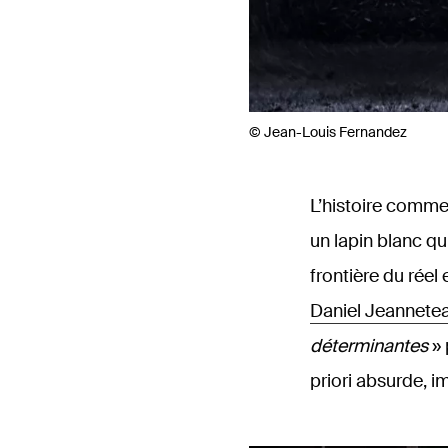
© Jean-Louis Fernandez
L’histoire comm
un lapin blanc qu
frontière du réel
Daniel Jeannete
déterminantes
» 
priori absurde, i