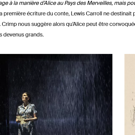
ge à la manière d’Alice au Pays des Merveilles, mais po
sa première écriture du conte, Lewis Carroll ne destinait 
c. Crimp nous suggère alors qu’Alice peut être convoqu
ts devenus grands.