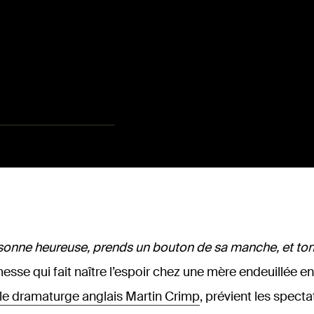
sonne heureuse, prends un bouton de sa manche, et ton 
omesse qui fait naître l’espoir chez une mère endeuillée e
le dramaturge anglais Martin Crimp
, prévient les specta