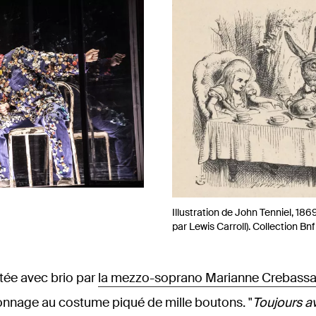
Illustration de John Tenniel, 186
par Lewis Carroll). Collection Bnf
étée avec brio par
la mezzo-soprano Marianne Crebass
rsonnage au costume piqué de mille boutons. "
Toujours a