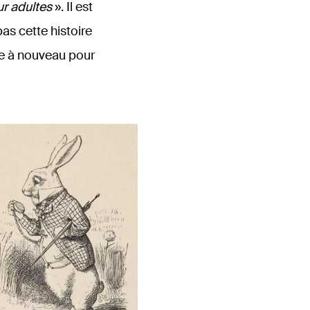
ur adultes
». Il est
pas cette histoire
ée à nouveau pour