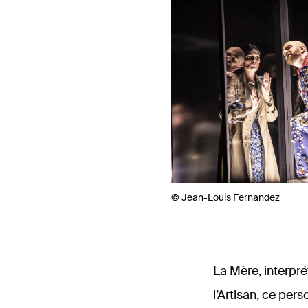
© Jean-Louis Fernandez
La Mère, interpr
l’Artisan, ce pe