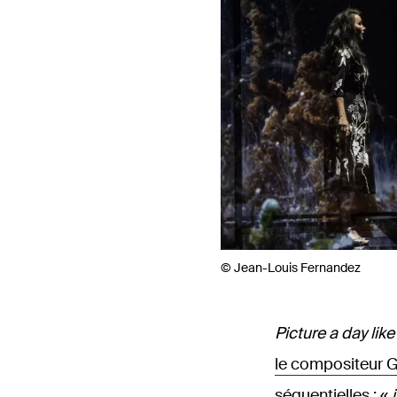
© Jean-Louis Fernandez
Picture a day like
le compositeur 
séquentielles : «