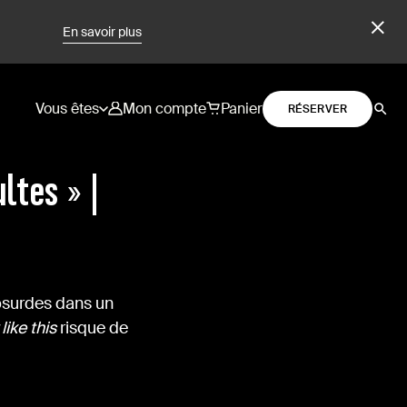
En savoir plus
Vous êtes
Mon compte
Panier
RÉSERVER
ltes » |
bsurdes dans un
like this
risque de