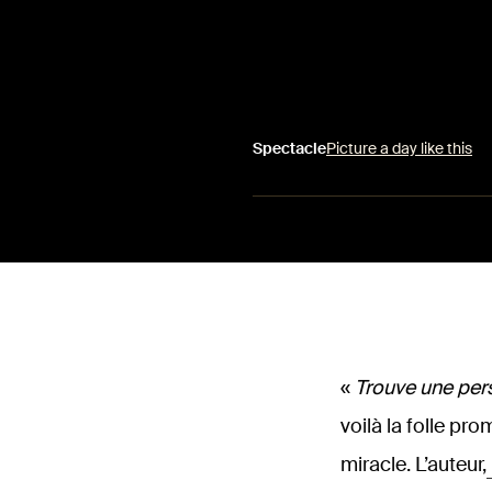
Spectacle
Picture a day like this
«
Trouve une per
voilà la folle pr
miracle. L’auteur,