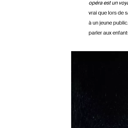
opéra est un voya
vrai que lors de 
à un jeune publi
parler aux enfan