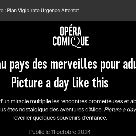
e : Plan Vigipirate Urgence Attentat
 | Picture A Day Like This
au pays des merveilles pour adu
Picture a day like this
un miracle multiplie les rencontres prometteuses et a
us êtes nostalgique des aventures d’Alice,
Picture a day 
réveiller quelques souvenirs d’enfance.
Publié le 11 octobre 2024