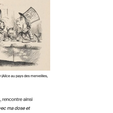
9 (Alice au pays des merveilles,
a
, rencontre ainsi
vec ma dose et