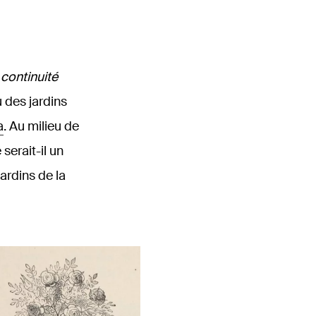
continuité
u des jardins
a
. Au milieu de
serait-il un
ardins de la