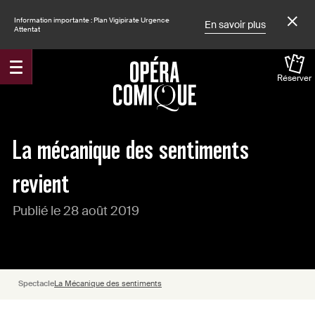
Information importante : Plan Vigipirate Urgence
En savoir plus
Attentat
Réserver
Accueil
Actualités
La mécanique des sentiments
revient
Publié le 28 août 2019
Spectacle
La Mécanique des sentiments