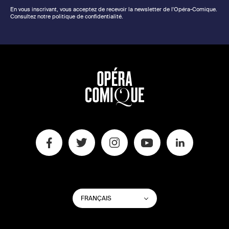
En vous inscrivant, vous acceptez de recevoir la newsletter de l'Opéra-Comique.
Consultez notre politique de confidentialité.
CHANGER
Lister les actions su
FRANÇAIS
LA
LANGUE
DU