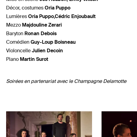
Décor, costumes
Oria Puppo
Lumières
Oria Puppo,Cédric Enjoubault
Mezzo
Majdouline Zerari
Baryton
Ronan Debois
Comédien
Guy-Loup Boisneau
Violoncelle
Julien Decoin
Piano
Martin Surot
Soirées en partenariat avec le Champagne Delamotte