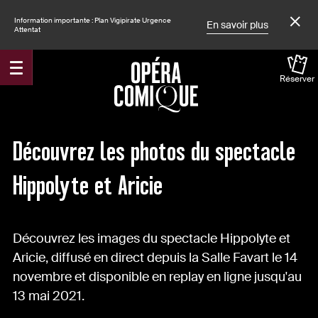
Information importante : Plan Vigipirate Urgence
En savoir plus
Attentat
Réserver
Accueil
Actualités
Découvrez les photos du spectacle
Hippolyte et Aricie
Découvrez les images du spectacle Hippolyte et
Aricie, diffusé en direct depuis la Salle Favart le 14
novembre et disponible en replay en ligne jusqu'au
13 mai 2021.