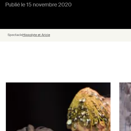
Publié le 15 novembre 2020
Spectacle
Hippolyte et Aricie