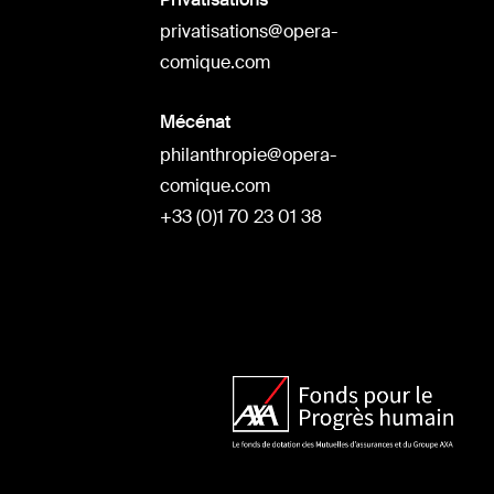
privatisations@opera-
comique.com
Mécénat
philanthropie@opera-
comique.com
+33 (0)1 70 23 01 38