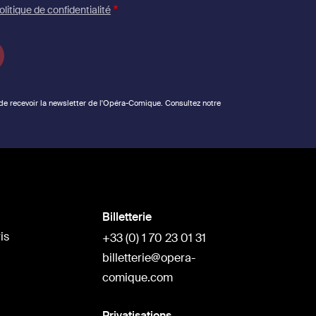
olitique de confidentialité
 de recevoir la newsletter de l'Opéra-Comique. Consultez notre
Billetterie
is
+33 (0) 1 70 23 01 31
billetterie@opera-
comique.com
Privatisations