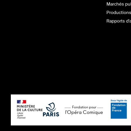
Marchés pu
Productions
Rapports d'a