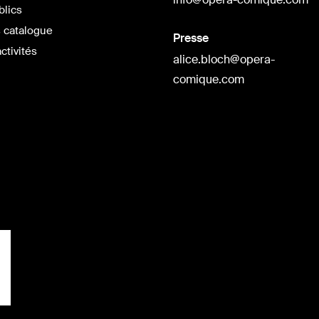
blics
 catalogue
Presse
ctivités
alice.bloch@opera-
comique.com