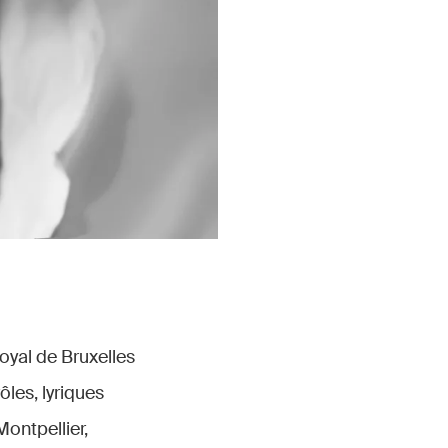
oyal de Bruxelles
ôles, lyriques
ontpellier,