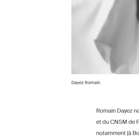
Dayez Romain
Romain Dayez naî
et du CNSM de Par
notamment (à Bor