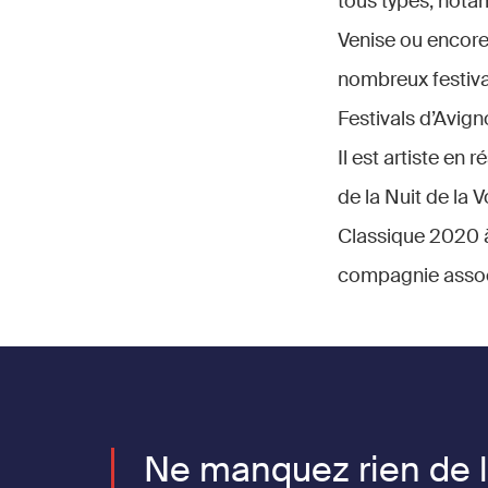
tous types, notam
Venise ou encore 
nombreux festival
Festivals d’Avig
Il est artiste en
de la Nuit de la 
Classique 2020 à 
compagnie associ
Ne manquez rien de 