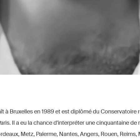
t à Bruxelles en 1989 et est diplômé du Conservatoire r
is. Il a eu la chance d'interpréter une cinquantaine de r
deaux, Metz, Palerme, Nantes, Angers, Rouen, Reims, M