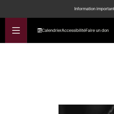
Information important
Calendrier
Accessibilité
Faire un don
Accueil
Romain Dayez