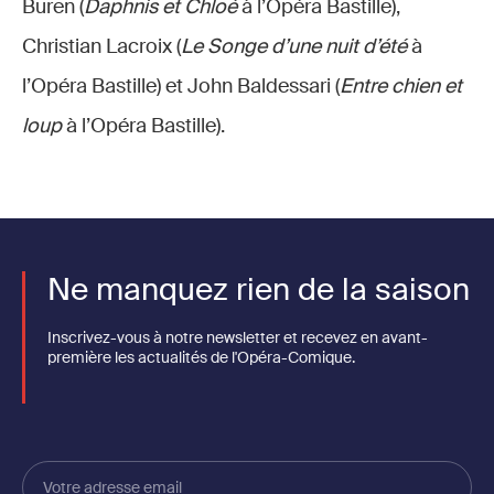
Buren (
Daphnis et Chloé
à l’Opéra Bastille),
Christian Lacroix (
Le Songe d’une nuit d’été
à
l’Opéra Bastille) et John Baldessari (
Entre chien et
loup
à l’Opéra Bastille).
Ne manquez rien de la saison
Inscrivez-vous à notre newsletter et recevez en avant-
première les actualités de l'Opéra-Comique.
Votre
adresse