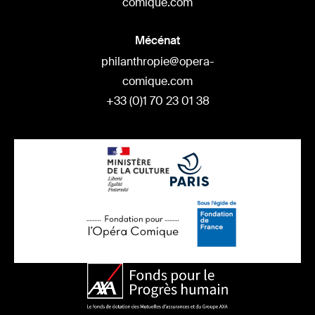
comique.com
Mécénat
philanthropie@opera-
comique.com
+33 (0)1 70 23 01 38