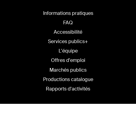
Informations pratiques
FAQ
Accessibilité
Services publics+
L'équipe
Offres d'emploi
Marchés publics
Productions catalogue
Rapports d'activités
Théâtre national de l'Opéra-
Comique
Place Boieldieu • 75002 Paris