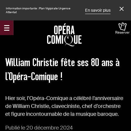
Information importante : Plan Vigipirate Urgence
En savoir plus
Attentat
Réserver
Accueil
Actualités
William Christie fête ses 80 ans à
l’Opéra-Comique !
Hier soir, l’Opéra-Comique a célébré l’anniversaire
de William Christie, claveciniste, chef d’orchestre
et figure incontournable de la musique baroque.
Publié le 20 décembre 2024