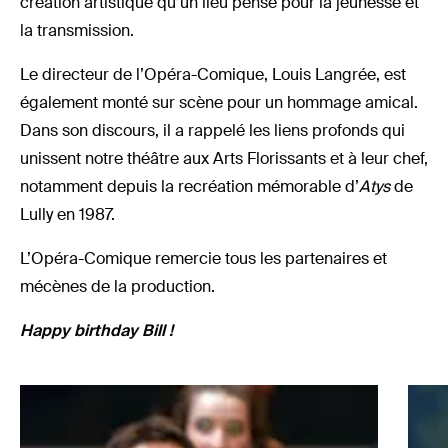
création artistique qu’un lieu pensé pour la jeunesse et
la transmission.
Le directeur de l’Opéra-Comique, Louis Langrée, est
également monté sur scène pour un hommage amical.
Dans son discours, il a rappelé les liens profonds qui
unissent notre théâtre aux Arts Florissants et à leur chef,
notamment depuis la recréation mémorable d’
Atys
de
Lully en 1987.
L’Opéra-Comique remercie tous les partenaires et
mécènes de la production.
Happy birthday Bill !