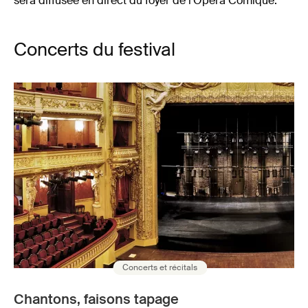
sera diffusée en direct du foyer de l'Opéra Comique.
Concerts du festival
Concerts et récitals
Chantons, faisons tapage