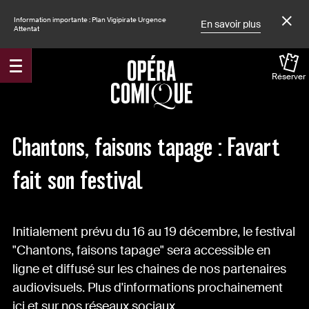
Information importante : Plan Vigipirate Urgence
En savoir plus
Attentat
Réserver
Accueil
Actualités
Chantons, faisons tapage : Favart
fait son festival
Initialement prévu du 16 au 19 décembre, le festival
"Chantons, faisons tapage" sera accessible en
ligne et diffusé sur les chaines de nos partenaires
audiovisuels. Plus d'informations prochainement
ici et sur nos réseaux sociaux.