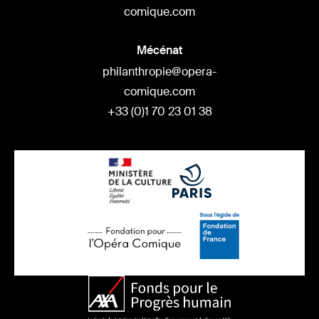
comique.com
Mécénat
philanthropie@opera-
comique.com
+33 (0)1 70 23 01 38